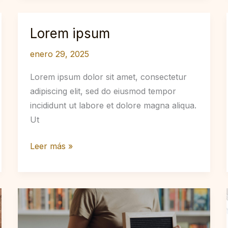
Lorem ipsum
enero 29, 2025
Lorem ipsum dolor sit amet, consectetur
adipiscing elit, sed do eiusmod tempor
incididunt ut labore et dolore magna aliqua.
Ut
Lorem
Leer más »
ipsum