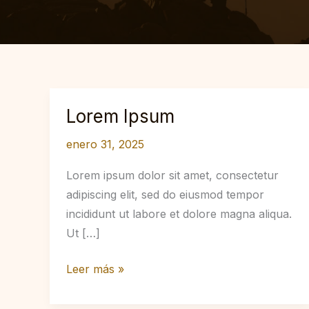
Lorem Ipsum
enero 31, 2025
Lorem ipsum dolor sit amet, consectetur
adipiscing elit, sed do eiusmod tempor
incididunt ut labore et dolore magna aliqua.
Ut […]
Lorem
Leer más »
Ipsum