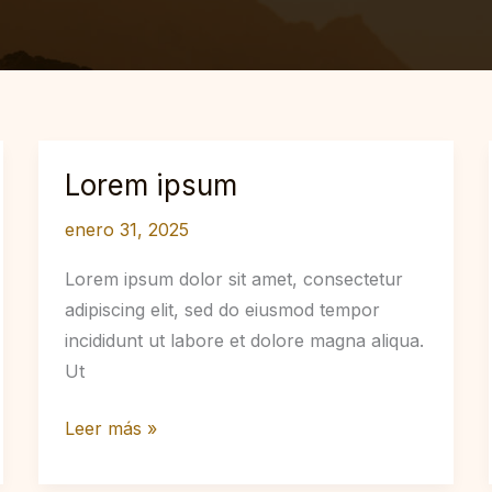
Lorem ipsum
enero 31, 2025
Lorem ipsum dolor sit amet, consectetur
adipiscing elit, sed do eiusmod tempor
incididunt ut labore et dolore magna aliqua.
Ut
Lorem
Leer más »
ipsum