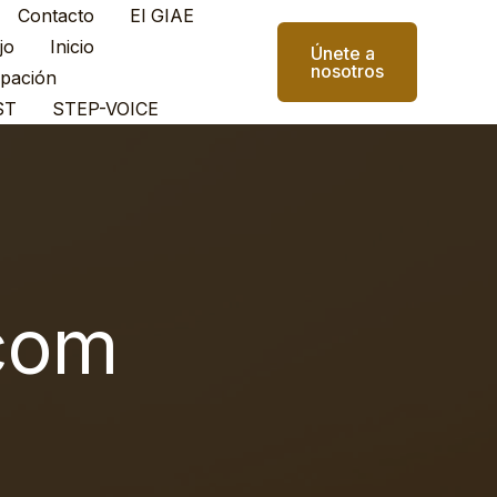
Contacto
El GIAE
jo
Inicio
Únete a
nosotros
ipación
ST
STEP-VOICE
com