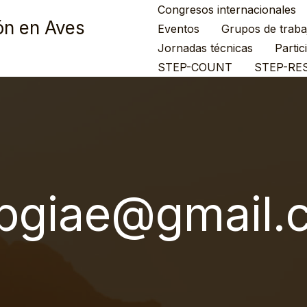
Congresos internacionales
ón en Aves
Eventos
Grupos de traba
Jornadas técnicas
Partic
STEP-COUNT
STEP-RE
bgiae@gmail.