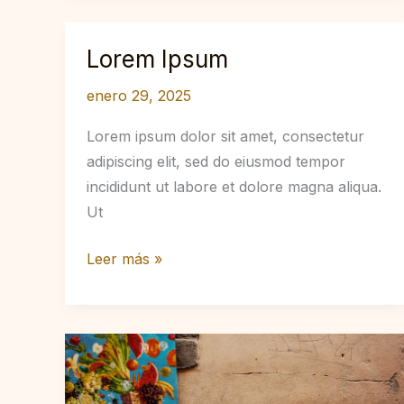
Lorem Ipsum
enero 29, 2025
Lorem ipsum dolor sit amet, consectetur
adipiscing elit, sed do eiusmod tempor
incididunt ut labore et dolore magna aliqua.
Ut
Lorem
Leer más »
Ipsum