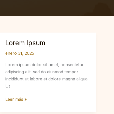
Lorem Ipsum
enero 31, 2025
Lorem ipsum dolor sit amet, consectetur
adipiscing elit, sed do eiusmod tempor
incididunt ut labore et dolore magna aliqua.
Ut
Lorem
Leer más »
Ipsum