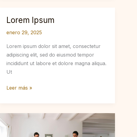
Lorem Ipsum
enero 29, 2025
Lorem ipsum dolor sit amet, consectetur
adipiscing elit, sed do eiusmod tempor
incididunt ut labore et dolore magna aliqua.
Ut
Lorem
Leer más »
Ipsum