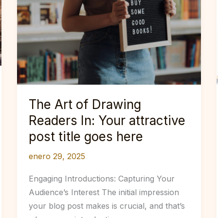
The Art of Drawing
Readers In: Your attractive
post title goes here
enero 29, 2025
Engaging Introductions: Capturing Your
Audience’s Interest The initial impression
your blog post makes is crucial, and that’s