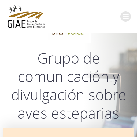
Grupo de
comunicación y
divulgación sobre
aves esteparias