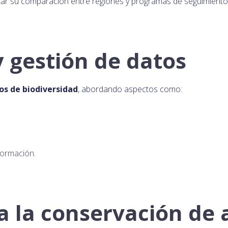
ilitar su comparación entre regiones y programas de seguimiento
y gestión de datos
os de biodiversidad
, abordando aspectos como:
formación.
a la conservación de 