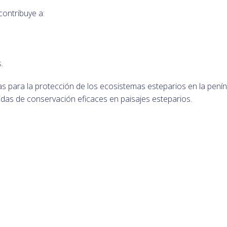
ontribuye a:
.
ias para la protección de los ecosistemas esteparios en la penín
idas de conservación eficaces en paisajes esteparios.