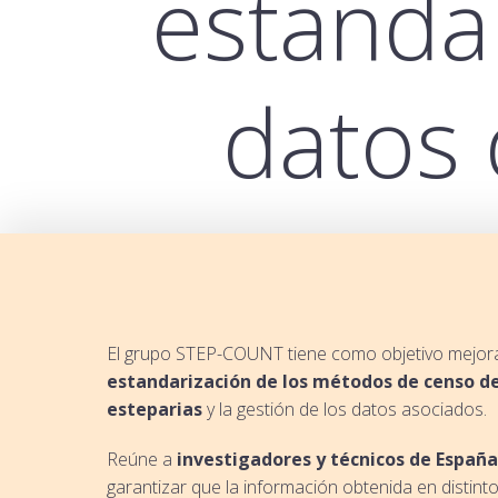
estanda
datos 
El grupo STEP-COUNT tiene como objetivo mejora
estandarización de los métodos de censo d
esteparias
y la gestión de los datos asociados.
Reúne a
investigadores y técnicos de España
garantizar que la información obtenida en distint