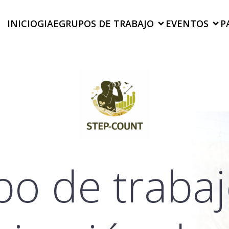
INICIO
GIAE
GRUPOS DE TRABAJO
EVENTOS
P
o de traba