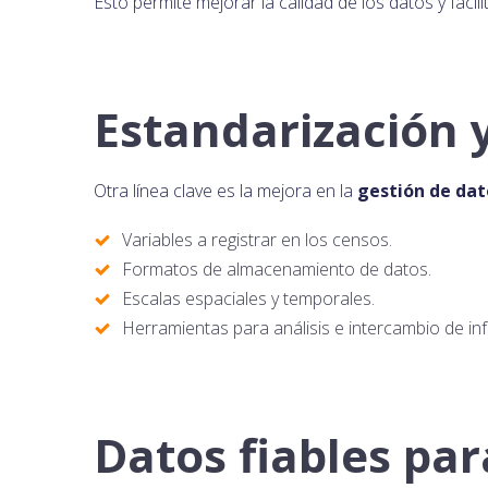
Esto permite mejorar la calidad de los datos y fac
Estandarización 
Otra línea clave es la mejora en la
gestión de dat
Variables a registrar en los censos.
Formatos de almacenamiento de datos.
Escalas espaciales y temporales.
Herramientas para análisis e intercambio de in
Datos fiables par